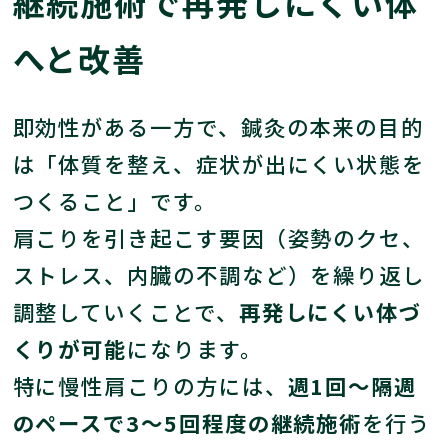
継続施術で再発しにくい体
へと改善
即効性がある一方で、鍼灸の本来の目的
は「体質を整え、症状が出にくい状態を
つくること」です。
肩こりを引き起こす要因（姿勢のクセ、
ストレス、内臓の不調など）を繰り返し
調整していくことで、
再発しにくい体づ
くりが可能
になります。
特に慢性肩こりの方には、
週1回〜隔週
のペースで3〜5回程度の継続施術
を行う