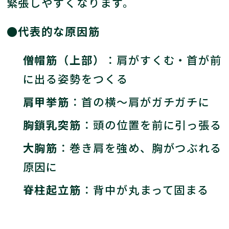
緊張しやすくなります。
●代表的な原因筋
僧帽筋（上部）
：肩がすくむ・首が前
に出る姿勢をつくる
肩甲挙筋
：首の横～肩がガチガチに
胸鎖乳突筋
：頭の位置を前に引っ張る
大胸筋
：巻き肩を強め、胸がつぶれる
原因に
脊柱起立筋
：背中が丸まって固まる