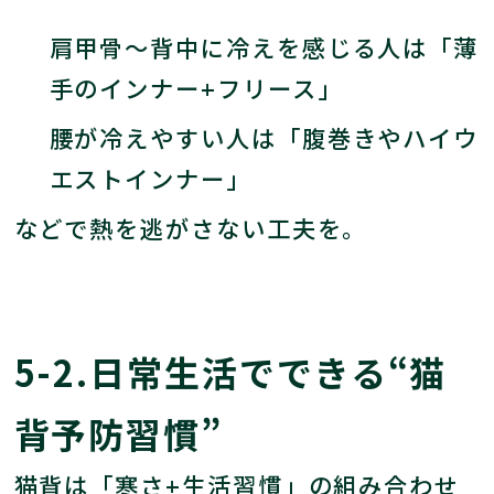
肩甲骨～背中に冷えを感じる人は「薄
手のインナー+フリース」
腰が冷えやすい人は「腹巻きやハイウ
エストインナー」
などで熱を逃がさない工夫を。
5-2.日常生活でできる“猫
背予防習慣”
猫背は「寒さ+生活習慣」の組み合わせ