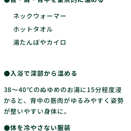
ネックウォーマー
ホットタオル
湯たんぽやカイロ
●入浴で深部から温める
38～40℃のぬゆめのお湯に15分程度浸
かると、背中の筋肉がゆるみやすく姿勢
が整いやすい身体に。
●体を冷やさない服装