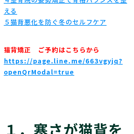
える
５猫背悪化を防ぐ冬のセルフケア
猫背矯正 ご予約はこちらから
https://page.line.me/663vgyjq?
openQrModal=true
１．寒さが猫背を