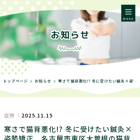
menu
トップページ
お知らせ
寒さで猫背悪化!? 冬に受けたい鍼灸×姿勢矯正 名古屋市東区大曽根の猫背矯正の名医がお伝えする改善法
症例
2025.11.15
寒さで猫背悪化!? 冬に受けたい鍼灸×
姿勢矯正 名古屋市東区大曽根の猫背