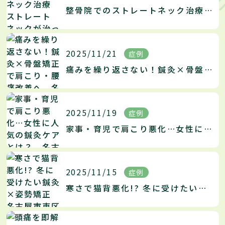
整骨院でのストレートネック治療 ストレートネックが治った体験談 名古屋市東区大曽根のストレートネック治療の名医がお伝えする改善法
2025/11/21
症例
痛みを繰り返さない！鍼灸×骨盤矯正で肩こり・腰痛改善へ 名古屋市東区大曽根の肩こり腰痛の名医がお伝えする改善法
2025/11/19
症例
家事・育児で肩こり悪化…女性に人気の鍼灸ケアとは？ 名古屋市東区大曽根の肩こりの名医がお伝えする改善法
2025/11/15
症例
寒さで猫背悪化!? 冬に受けたい鍼灸×姿勢矯正 名古屋市東区大曽根の猫背矯正の名医がお伝えする改善法