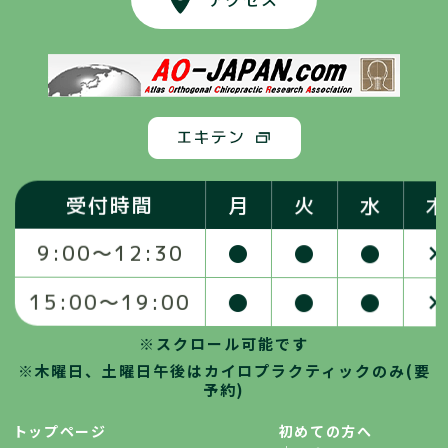
受付時間
月
火
水
木
●
●
●
×
9:00〜12:30
●
●
●
×
15:00〜19:00
※スクロール可能です
※木曜日、土曜日午後はカイロプラクティックのみ(要
予約)
トップページ
初めての方へ